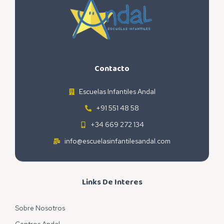
Contacto
Escuelas Infantiles Andal
+91 551 48 58
+34 669 272 134
info@escuelasinfantilesandal.com
Links De Interes
Sobre Nosotros
Centros Andal