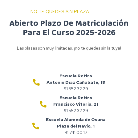
NO TE QUEDES SIN PLAZA
Abierto Plazo De Matriculación
Para El Curso 2025-2026
Las plazas son muy limitadas, ¡no te quedes sin la tuya!
Escuela Retiro
Antonio Díaz Cañabate, 18
91 552 32 29
Escuela Retiro
Francisco Vitoria, 21
91 552 32 29
Escuela Alameda de Osuna
Plaza del Navío, 1
91 741 00 17